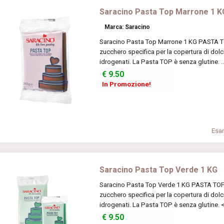
Saracino Pasta Top Marrone 1 K
Marca: Saracino
Saracino Pasta Top Marrone 1 KG PASTA TOP
zucchero specifica per la copertura di dolc
idrogenati. La Pasta TOP è senza glutine. .
€
9.50
In Promozione!
Esam
Saracino Pasta Top Verde 1 KG
Saracino Pasta Top Verde 1 KG PASTA TOP C
zucchero specifica per la copertura di dolc
idrogenati. La Pasta TOP è senza glutine. <
€
9.50