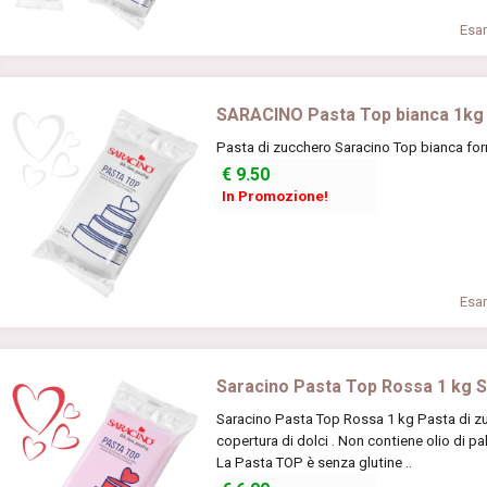
Esam
SARACINO Pasta Top bianca 1kg
Pasta di zucchero Saracino Top bianca for
€
9.50
In Promozione!
Esam
Saracino Pasta Top Rossa 1 kg 
Saracino Pasta Top Rossa 1 kg Pasta di zuc
copertura di dolci . Non contiene olio di pa
La Pasta TOP è senza glutine ..