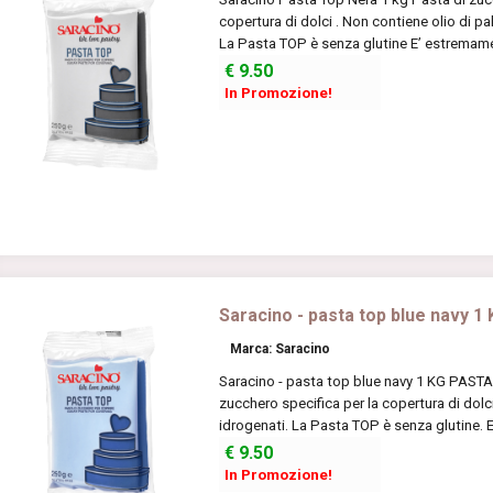
copertura di dolci . Non contiene olio di pa
La Pasta TOP è senza glutine E’ estremame
€
9.50
In Promozione!
Saracino - pasta top blue navy 1
Marca: Saracino
Saracino - pasta top blue navy 1 KG PASTA 
zucchero specifica per la copertura di dolc
idrogenati. La Pasta TOP è senza glutine. E
€
9.50
In Promozione!