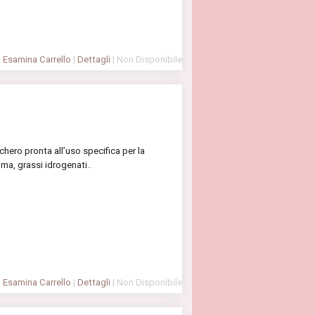
Esamina Carrello
|
Dettagli
| Non Disponibile
hero pronta all’uso specifica per la
lma, grassi idrogenati..
Esamina Carrello
|
Dettagli
| Non Disponibile