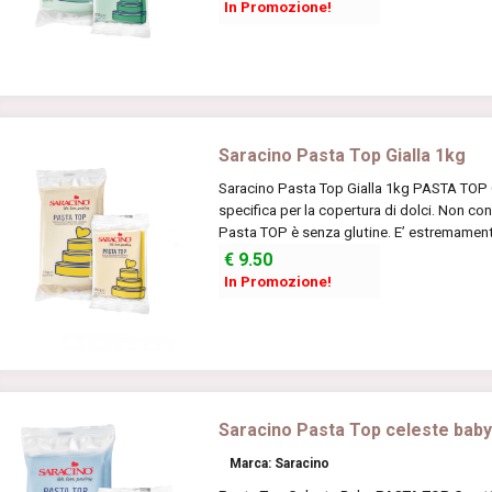
In Promozione!
Saracino Pasta Top Gialla 1kg
Saracino Pasta Top Gialla 1kg PASTA TOP C
specifica per la copertura di dolci. Non con
Pasta TOP è senza glutine. E’ estremamente
€
9.50
In Promozione!
Saracino Pasta Top celeste bab
Marca: Saracino