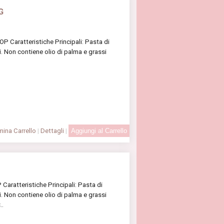
G
 Caratteristiche Principali: Pasta di
i. Non contiene olio di palma e grassi
.
ina Carrello
|
Dettagli
|
aratteristiche Principali: Pasta di
i. Non contiene olio di palma e grassi
..