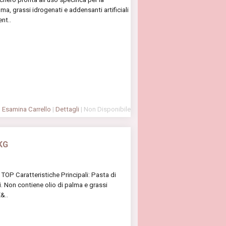
lma, grassi idrogenati e addensanti artificiali
nt..
Esamina Carrello
|
Dettagli
| Non Disponibile
 KG
TOP Caratteristiche Principali: Pasta di
i. Non contiene olio di palma e grassi
&..