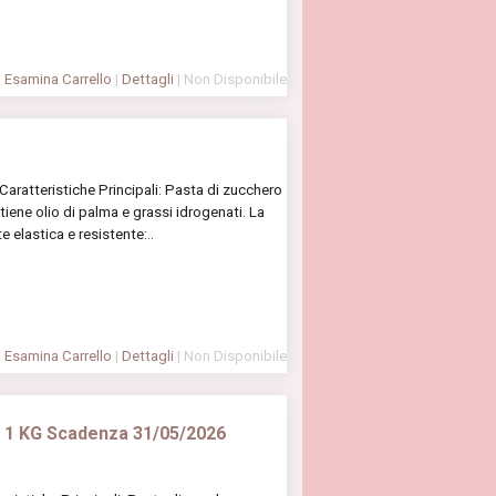
Esamina Carrello
|
Dettagli
| Non Disponibile
aratteristiche Principali: Pasta di zucchero
tiene olio di palma e grassi idrogenati. La
 elastica e resistente:..
Esamina Carrello
|
Dettagli
| Non Disponibile
y 1 KG Scadenza 31/05/2026