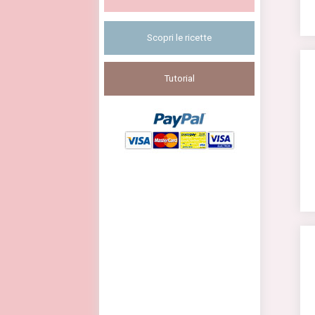
Scopri le ricette
Tutorial