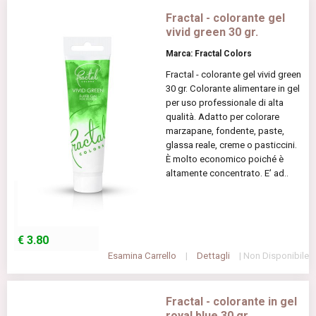
Fractal - colorante gel
vivid green 30 gr.
Marca: Fractal Colors
Fractal - colorante gel vivid green
30 gr. Colorante alimentare in gel
per uso professionale di alta
qualità. Adatto per colorare
marzapane, fondente, paste,
glassa reale, creme o pasticcini.
È molto economico poiché è
altamente concentrato. E’ ad..
€
3.80
Esamina Carrello
|
Dettagli
| Non Disponibile
Fractal - colorante in gel
royal blue 30 gr.