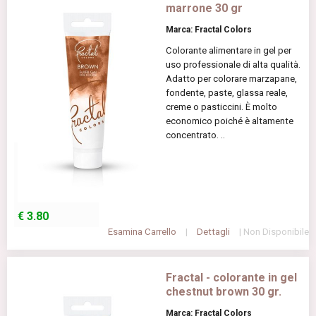
marrone 30 gr
Marca: Fractal Colors
Colorante alimentare in gel per
uso professionale di alta qualità.
Adatto per colorare marzapane,
fondente, paste, glassa reale,
creme o pasticcini. È molto
economico poiché è altamente
concentrato. ..
€
3.80
Esamina Carrello
|
Dettagli
| Non Disponibile
Fractal - colorante in gel
chestnut brown 30 gr.
Marca: Fractal Colors