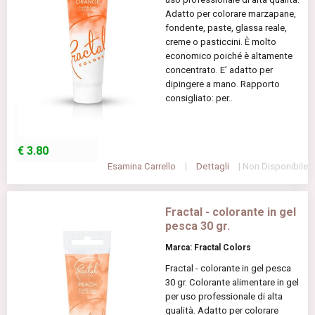
Adatto per colorare marzapane,
fondente, paste, glassa reale,
creme o pasticcini. È molto
economico poiché è altamente
concentrato. E’ adatto per
dipingere a mano. Rapporto
consigliato: per..
€
3.80
Esamina Carrello
|
Dettagli
| Non Disponibile
Fractal - colorante in gel
pesca 30 gr.
Marca: Fractal Colors
Fractal - colorante in gel pesca
30 gr. Colorante alimentare in gel
per uso professionale di alta
qualità. Adatto per colorare