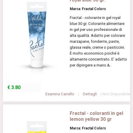
Marca: Fractal Colors
Fractal - colorante in gel royal
blue 30 gr. Colorante alimentare
in gel per uso professionale di
alta qualità. Adatto per colorare
marzapane, fondente, paste,
glassa reale, creme o pasticcini.
È molto economico poiché è
altamente concentrato. E’ adatto
per dipingere a mano.&..
€
3.80
Esamina Carrello
|
Dettagli
| Non Disponibile
Fractal - coloranti in gel
lemon yellow 30 gr
Marca: Fractal Colors