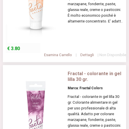
marzapane, fondente, paste,
glassa reale, creme o pasticcini.
È molto economico poiché è
altamente concentrato. E’ adatt..
€
3.80
Esamina Carrello
|
Dettagli
| Non Disponibile
Fractal - colorante in gel
lilla 30 gr.
Marca: Fractal Colors
Fractal - colorante in gel lilla 30
gr. Colorante alimentare in gel
per uso professionale di alta
qualità. Adatto per colorare
marzapane, fondente, paste,
glassa reale, creme o pasticcini.