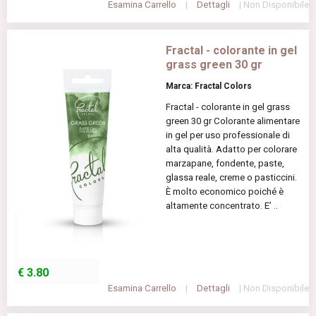
Esamina Carrello
|
Dettagli
| Non Disponibile
Fractal - colorante in gel
grass green 30 gr
Marca: Fractal Colors
Fractal - colorante in gel grass
green 30 gr Colorante alimentare
in gel per uso professionale di
alta qualità. Adatto per colorare
marzapane, fondente, paste,
glassa reale, creme o pasticcini.
È molto economico poiché è
altamente concentrato. E’ ..
€
3.80
Esamina Carrello
|
Dettagli
| Non Disponibile