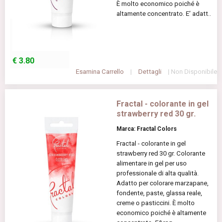
È molto economico poiché è
altamente concentrato. E’ adatt..
€
3.80
Esamina Carrello
|
Dettagli
| Non Disponibile
Fractal - colorante in gel
strawberry red 30 gr.
Marca: Fractal Colors
Fractal - colorante in gel
strawberry red 30 gr. Colorante
alimentare in gel per uso
professionale di alta qualità.
Adatto per colorare marzapane,
fondente, paste, glassa reale,
creme o pasticcini. È molto
economico poiché è altamente