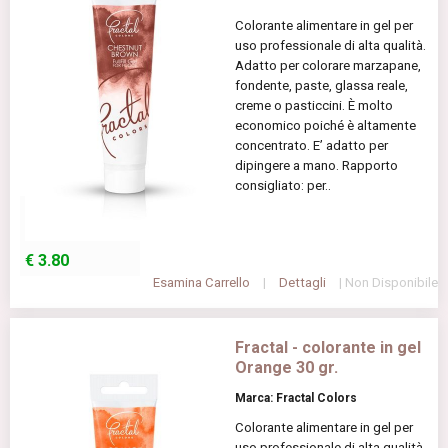
Colorante alimentare in gel per
uso professionale di alta qualità.
Adatto per colorare marzapane,
fondente, paste, glassa reale,
creme o pasticcini. È molto
economico poiché è altamente
concentrato. E’ adatto per
dipingere a mano. Rapporto
consigliato: per..
€
3.80
Esamina Carrello
|
Dettagli
| Non Disponibile
Fractal - colorante in gel
Orange 30 gr.
Marca: Fractal Colors
Colorante alimentare in gel per
uso professionale di alta qualità.