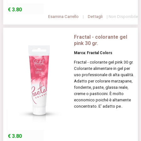
€
3.80
Esamina Carrello
|
Dettagli
| Non Disponibile
Fractal - colorante gel
pink 30 gr.
Marca: Fractal Colors
Fractal - colorante gel pink 30 gr.
Colorante alimentare in gel per
uso professionale di alta qualità.
Adatto per colorare marzapane,
fondente, paste, glassa reale,
creme o pasticcini. È molto
economico poiché è altamente
concentrato. E’ adatto pe..
€
3.80