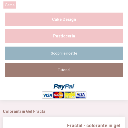
Cake Design
Pasticceria
Scopri le ricette
Tutorial
Coloranti in Gel Fractal
Fractal - colorante in gel