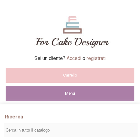
Sei un cliente?
Accedi
o
registrati
Carrello
Menú
Ricerca