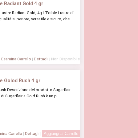
 Radiant Gold 4 gr
Lustre Radiant Gold, 4g L’Edible Lustre di
ualità superiore, versatile e sicuro, che
Esamina Carrello
|
Dettagli
| Non Disponibile
e Golod Rush 4 gr
sh Descrizione del prodotto Sugarflair
di Sugarflair a Gold Rush è un p..
ina Carrello
|
Dettagli
|