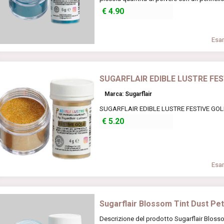
€
4.90
Esam
SUGARFLAIR EDIBLE LUSTRE FES
Marca: Sugarflair
SUGARFLAIR EDIBLE LUSTRE FESTIVE GOLD, 
€
5.20
Esam
Sugarflair Blossom Tint Dust Pet
Descrizione del prodotto Sugarflair Blosso