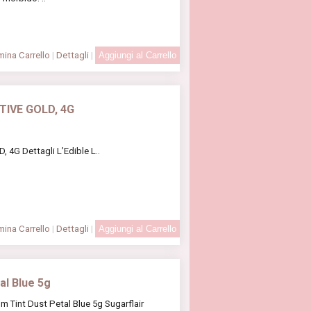
ina Carrello
|
Dettagli
|
TIVE GOLD, 4G
4G Dettagli L’Edible L..
ina Carrello
|
Dettagli
|
al Blue 5g
m Tint Dust Petal Blue 5g Sugarflair