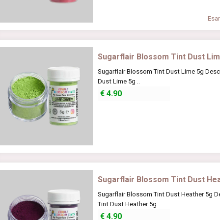
Esam
Sugarflair Blossom Tint Dust Li
Sugarflair Blossom Tint Dust Lime 5g Desc
Dust Lime 5g ..
€
4.90
Sugarflair Blossom Tint Dust He
Sugarflair Blossom Tint Dust Heather 5g D
Tint Dust Heather 5g ..
€
4.90