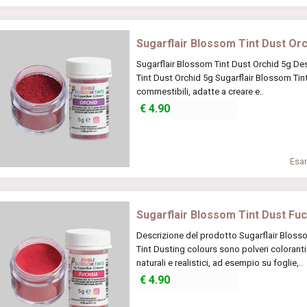
Sugarflair Blossom Tint Dust Orc
Sugarflair Blossom Tint Dust Orchid 5g De
Tint Dust Orchid 5g Sugarflair Blossom Tin
commestibili, adatte a creare e..
€
4.90
Esam
Sugarflair Blossom Tint Dust Fu
Descrizione del prodotto Sugarflair Bloss
Tint Dusting colours sono polveri coloranti 
naturali e realistici, ad esempio su foglie,..
€
4.90