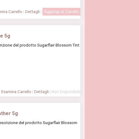
ina Carrello
|
Dettagli
|
me 5g
rizione del prodotto Sugarflair Blossom Tint
Esamina Carrello
|
Dettagli
| Non Disponibile
ather 5g
escrizione del prodotto Sugarflair Blossom