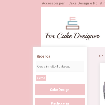
Accessori per il Cake Design e Polistir
Ricerca
Col
Cake Design
Pasticceria