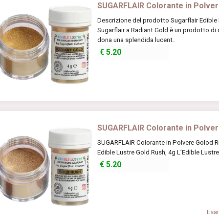
SUGARFLAIR Colorante in Polvere
Descrizione del prodotto Sugarflair Edible 
Sugarflair a Radiant Gold è un prodotto di q
dona una splendida lucent..
€
5.20
SUGARFLAIR Colorante in Polver
SUGARFLAIR Colorante in Polvere Golod Ru
Edible Lustre Gold Rush, 4g L’Edible Lustre 
€
5.20
Esam