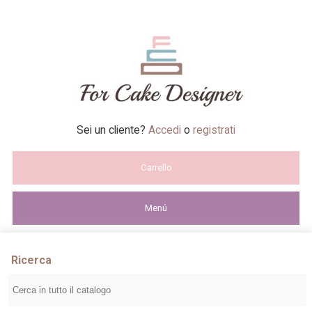
Sei un cliente?
Accedi
o
registrati
Carrello
Menú
Ricerca