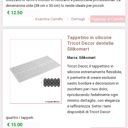
dimensione utile (38 cm x 30 cm) lo rende ideale per piccoli..
€
12.50
Esamina Carrello
|
Dettagli
|
Tappetino in silicone
Tricot Decor dentelle
Silikomart
Marca: Silikomart
Tricot Decor, il tappettino in
silicone estremamente flessibile,
ti permette di creare esclusivi
nastri, bordure e decorazioni in
zucchero per i tuoi dolci,
riproducendo fedelmente ogni
minimo dettaglio, con eleganza
e raffinatezza. Sette i temi
disponibili di Tricot Decor:
quattro i tappeti..
€
15.00