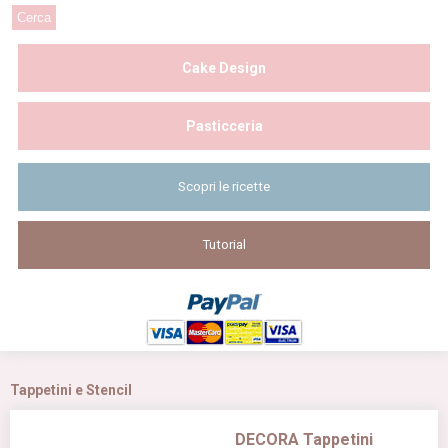
Cake Design
Pasticceria
Scopri le ricette
Tutorial
Tappetini e Stencil
DECORA Tappetini