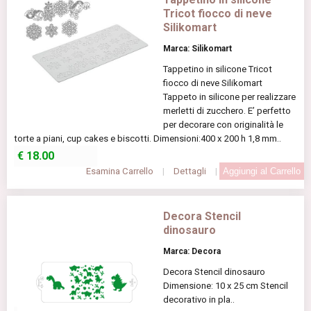
Tricot fiocco di neve
Silikomart
Marca: Silikomart
Tappetino in silicone Tricot
fiocco di neve Silikomart
Tappeto in silicone per realizzare
merletti di zucchero. E’ perfetto
per decorare con originalità le
torte a piani, cup cakes e biscotti. Dimensioni:400 x 200 h 1,8 mm..
€
18.00
Esamina Carrello
|
Dettagli
|
Decora Stencil
dinosauro
Marca: Decora
Decora Stencil dinosauro
Dimensione: 10 x 25 cm Stencil
decorativo in pla..