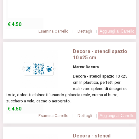
€
4.50
Esamina Carrello
|
Dettagli
|
Decora - stencil spazio
10 x25 cm
Marca: Decora
Decora - stencil spazio 10 x25
cm In plastica, perfetti per
realizzare splendidi disegni su
torte, dolcetti e biscotti usando ghiaccia reale, crema al burro,
zucchero a velo, cacao o aerografo...
€
4.50
Esamina Carrello
|
Dettagli
|
Decora - stencil