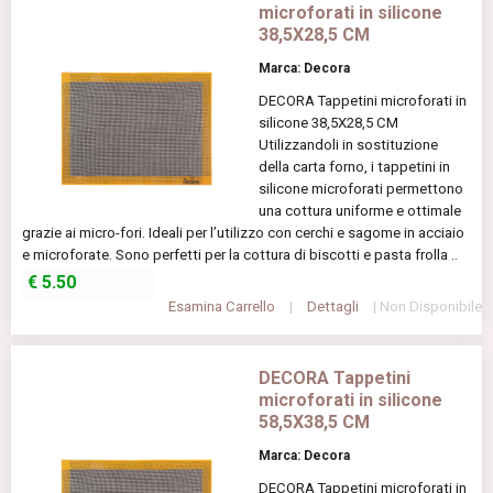
microforati in silicone
38,5X28,5 CM
Marca: Decora
DECORA Tappetini microforati in
silicone 38,5X28,5 CM
Utilizzandoli in sostituzione
della carta forno, i tappetini in
silicone microforati permettono
una cottura uniforme e ottimale
grazie ai micro-fori. Ideali per l’utilizzo con cerchi e sagome in acciaio
e microforate. Sono perfetti per la cottura di biscotti e pasta frolla ..
€
5.50
Esamina Carrello
|
Dettagli
| Non Disponibile
DECORA Tappetini
microforati in silicone
58,5X38,5 CM
Marca: Decora
DECORA Tappetini microforati in