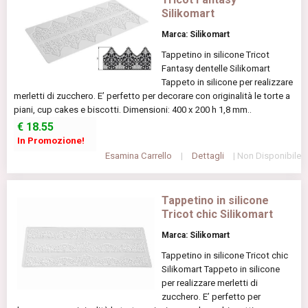
Silikomart
Marca: Silikomart
Tappetino in silicone Tricot
Fantasy dentelle Silikomart
Tappeto in silicone per realizzare
merletti di zucchero. E’ perfetto per decorare con originalità le torte a
piani, cup cakes e biscotti. Dimensioni: 400 x 200 h 1,8 mm..
€
18.55
In Promozione!
Esamina Carrello
|
Dettagli
| Non Disponibile
Tappetino in silicone
Tricot chic Silikomart
Marca: Silikomart
Tappetino in silicone Tricot chic
Silikomart Tappeto in silicone
per realizzare merletti di
zucchero. E’ perfetto per