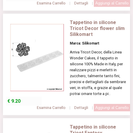
Esamina Carrello
|
Dettagli
|
Tappetino in silicone
Tricot Decor flower slim
Silikomart
Marca: Silikomart
Arriva Tricot Decor, della Linea
Wonder Cakes, il tappeto in
silicone 100% Made in Italy, per
realizzare pizzi e merletti in
zucchero, talmente tanto fini,
precisi e dettagliati da sembrare
veri, in stoffa, e grazie al quale
potrai ornare torte a pi..
€
9.20
Esamina Carrello
|
Dettagli
|
Tappetino in silicone
Tricot Fantasy