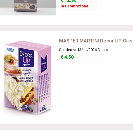
€
12.90
In Promozione!
MASTER MARTINI Decor UP Crema
Scadenza 13/11/2026 Decor ..
€
4.50