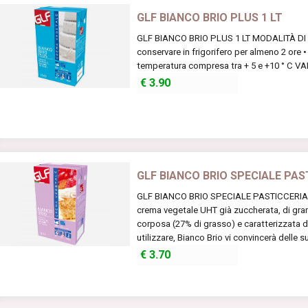
GLF BIANCO BRIO PLUS 1 LT
GLF BIANCO BRIO PLUS 1 LT MODALITÀ DI U
conservare in frigorifero per almeno 2 ore 
temperatura compresa tra + 5 e +10 ° C VA
€
3.90
GLF BIANCO BRIO SPECIALE PAST
GLF BIANCO BRIO SPECIALE PASTICCERIA 1 
crema vegetale UHT già zuccherata, di gran
corposa (27% di grasso) e caratterizzata d
utilizzare, Bianco Brio vi convincerà delle s
€
3.70